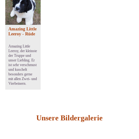
Amazing Little
Leeroy - Rüde
Amazing Little
Leeroy, der kleinste
der Truppe und
unser Liebling. Er
ist sehr verschmust
und kuschelt
besonders gerne
mit allen Zwei- und
Vierbeinern.
Unsere Bildergalerie